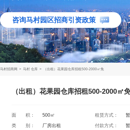
咨询马村园区招商引资政策
马村招商网
>
马村 仓库
>
（出租）花果园仓库招租500-2000㎡免
（出租）花果园仓库招租500-2000㎡
面 积：
500㎡
租赁方式：
类 别：
厂房出租
付款方式：