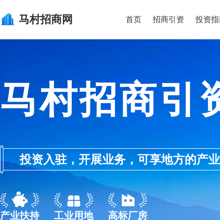
马村
招商网
首页
招商引资
投资指
马村招商引
投资入驻，开展业务，可享地方的产业优惠政
产业扶持
工业用地
高标厂房