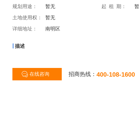
规划用途：
暂无
起 租 期：
土地使用权：
暂无
详细地址：
南明区
|
描述
招商热线：
400-108-1600
在线咨询